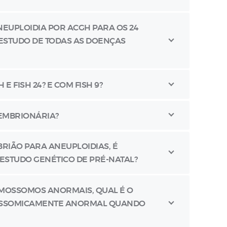
NEUPLOIDIA POR ACGH PARA OS 24
 ESTUDO DE TODAS AS DOENÇAS
E FISH 24? E COM FISH 9?
 EMBRIONÁRIA?
RIÃO PARA ANEUPLOIDIAS, É
STUDO GENÉTICO DE PRÉ-NATAL?
OMOSSOMOS ANORMAIS, QUAL É O
MOSSOMICAMENTE ANORMAL QUANDO