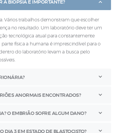
 A BIÓPSIA É IMPORTANTE?
ica. Vários trabalhos demonstram que escolher
ença no resultado. Um laboratório deve ter um
ução tecnológica atual para constantemente
 parte física a humana é imprescindível para o
dentro do laboratório levam a busca pelo
síveis.
RIONÁRIA?
RIÕES ANORMAIS ENCONTRADOS?
RIA? O EMBRIÃO SOFRE ALGUM DANO?
O DIA 3 EM ESTADO DE BLASTOCISTO?