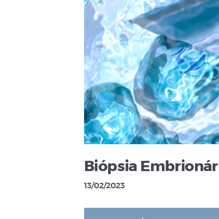
Biópsia Embrionár
13/02/2023