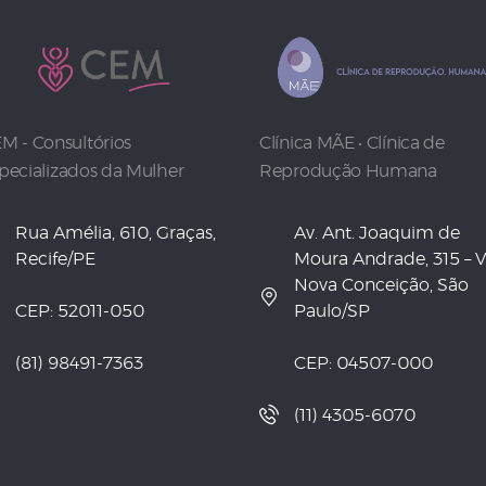
M - Consultórios
Clínica MÃE • Clínica de
pecializados da Mulher
Reprodução Humana
Rua Amélia, 610, Graças,
Av. Ant. Joaquim de
Recife/PE
Moura Andrade, 315 – V
Nova Conceição, São
CEP: 52011-050
Paulo/SP
(81) 98491-7363
CEP: 04507-000
(11) 4305-6070