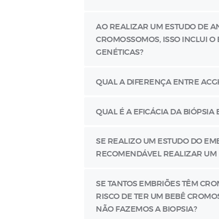
AO REALIZAR UM ESTUDO DE A
CROMOSSOMOS, ISSO INCLUI O
GENÉTICAS?
QUAL A DIFERENÇA ENTRE ACGH 
QUAL É A EFICÁCIA DA BIÓPSIA
SE REALIZO UM ESTUDO DO EMB
RECOMENDÁVEL REALIZAR UM E
SE TANTOS EMBRIÕES TÊM CR
RISCO DE TER UM BEBÊ CRO
NÃO FAZEMOS A BIOPSIA?