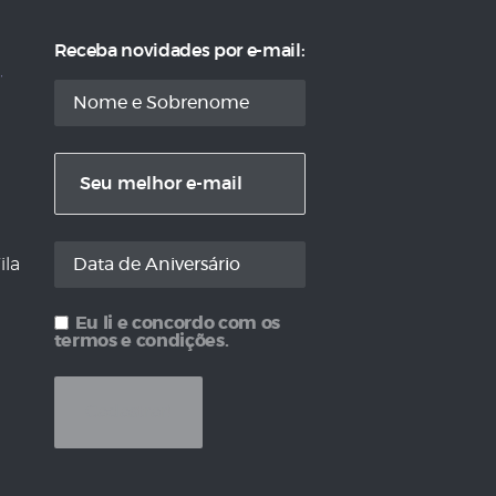
Receba novidades por e-mail:
ila
Eu li e concordo com os
termos e condições.