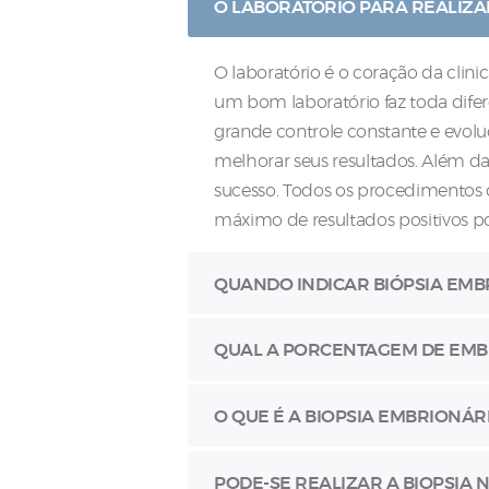
O LABORATÓRIO PARA REALIZAR
O laboratório é o coração da clin
um bom laboratório faz toda difer
grande controle constante e evol
melhorar seus resultados. Além da
sucesso. Todos os procedimentos 
máximo de resultados positivos pos
QUANDO INDICAR BIÓPSIA EMB
QUAL A PORCENTAGEM DE EMB
O QUE É A BIOPSIA EMBRIONÁ
PODE-SE REALIZAR A BIOPSIA N