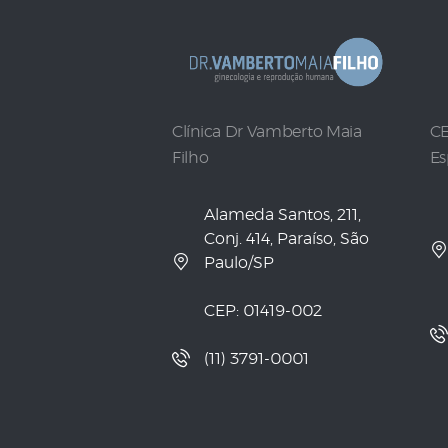
Clínica Dr Vamberto Maia
CE
Filho
Es
Alameda Santos, 211,
Conj. 414, Paraíso, São
Paulo/SP
CEP: 01419-002
(11) 3791-0001