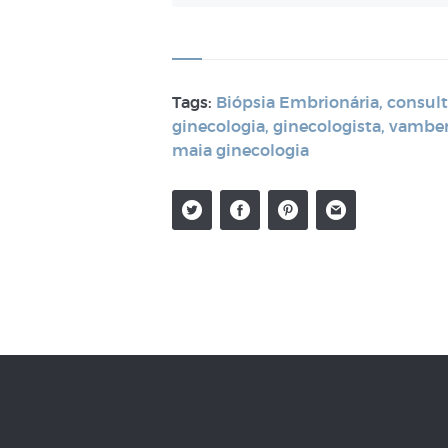
Tags:
Biópsia Embrionária
,
consult
ginecologia
,
ginecologista
,
vamber
maia ginecologia