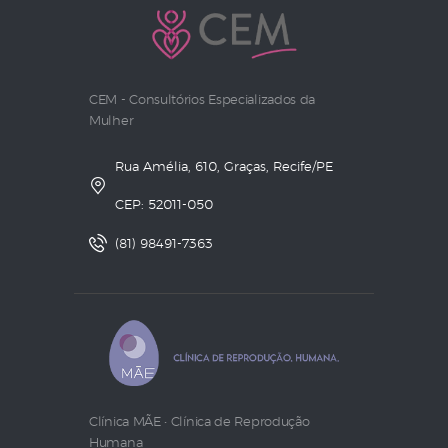
CEM - Consultórios Especializados da
Mulher
Rua Amélia, 610, Graças, Recife/PE
CEP: 52011-050
(81) 98491-7363
Clínica MÃE • Clínica de Reprodução
Humana