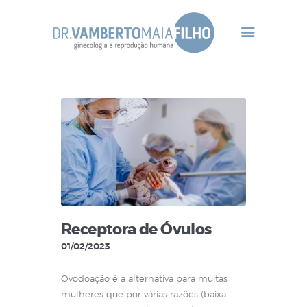
Home Principal
Dr Vamberto Maia
Infertilidade
Tratamentos
Gineco-Endócrino
Contato
Receptora de Óvulos
01/02/2023
Ovodoação é a alternativa para muitas
mulheres que por várias razões (baixa