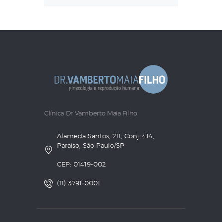
Clínica Dr Vamberto Maia Filho
Alameda Santos, 211, Conj. 414,
Paraíso, São Paulo/SP
CEP: 01419-002
(11) 3791-0001