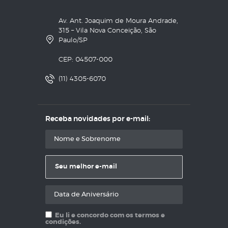
Av. Ant. Joaquim de Moura Andrade,
315 – Vila Nova Conceição, São
Paulo/SP
CEP: 04507-000
(11) 4305-6070
Receba novidades por e-mail:
Eu li e concordo com os termos e
condições.