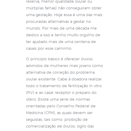
reserva, menor qualidade ovular ou
múltiplas falhas) não conseguiram obter
uma gestação. Hoje essa é uma das mais
procuradas alternativas a gestar no
mundo. Por mais de uma década me
dedico a isso e tenho muito orgulho de
ter ajudado mais de uma centena de
casais por esse caminho.
O principio básico é oferecer óvulos
advindos de mulheres mais jovens como
alternativa de correção do problema
ovular existente. Cabe à doadora realizar
todo o tratamento de fertilização in vitro
(FIV) e ao casal receptor o preparo do
útero. Existe uma serie de normas
orientadas pelo Conselho Federal de
Medicina (CFM), as quais devem ser
seguidas, tais como: proibição de
comercialização de óvulos; sigilo das