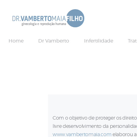
Home
Dr Vamberto
Infertilidade
Tra
Com o objetivo de proteger os direit
livre desenvolvimento da personalidad
www.vambertomaia.com
elaborou a 