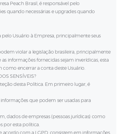
esa Peach Brasil, é responsável pelo
ões quando necessárias e upgrades quando
 pelo Usuário à Empresa, principalmente seus
podem violar a legislação brasileira, principalmente
as informações fornecidas sejam inverídicas, esta
m como encerrar a conta deste Usuário.
DOS SENSÍVEIS?
eção desta Política. Em primeiro lugar, é
 informações que podem ser usadas para
ssim, dados de empresas (pessoas jurídicas) como
 por esta política.
 acordo com a LGPD, consistem em informações