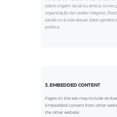
sobre origem racial ou étnica, convicçã
organização de caráter religioso, filo
saúde ou à vida sexual, dado genéti
política.
3. EMBEDDED CONTENT
Pages on this site may include embed
Embedded content from other website
the other website.