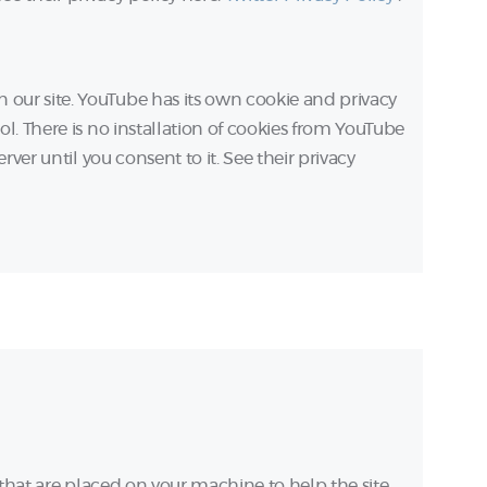
ur site. YouTube has its own cookie and privacy
l. There is no installation of cookies from YouTube
rver until you consent to it. See their privacy
es that are placed on your machine to help the site