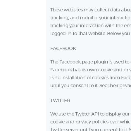
These websites may collect data abou
tracking, and monitor your interact
tracking your interaction with the 
logged-in to that website. Below you c
FACEBOOK
The Facebook page plugin is used to 
Facebook has its own cookie and priv
is no installation of cookies from Fac
until you consent to it. See their priv
TWITTER
We use the Twitter API to display our 
cookie and privacy policies over which
Twitter server until you consent to it. 