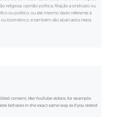
o religiosa, opinião política, filiação a sindicato ou
sófico ou político, ou até mesmo dado referente à
co ou biométrico, e também são abarcados nesta
ded content, like YouTube videos, for example.
s behaves in the exact same way as if you visited