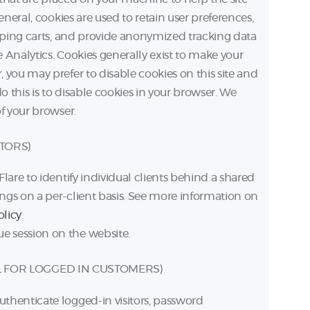
eneral, cookies are used to retain user preferences,
opping carts, and provide anonymized tracking data
e Analytics. Cookies generally exist to make your
you may prefer to disable cookies on this site and
o this is to disable cookies in your browser. We
f your browser.
ITORS)
lare to identify individual clients behind a shared
ings on a per-client basis. See more information on
olicy
.
ue session on the website.
 FOR LOGGED IN CUSTOMERS)
thenticate logged-in visitors, password