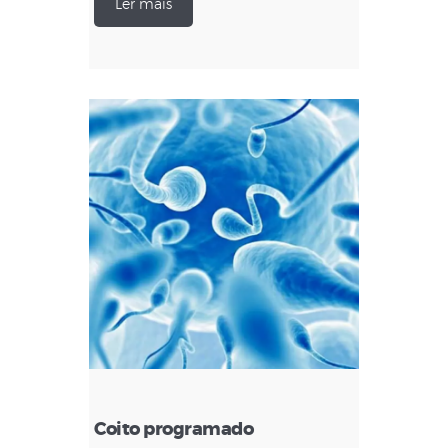
Ler mais
Coito programado