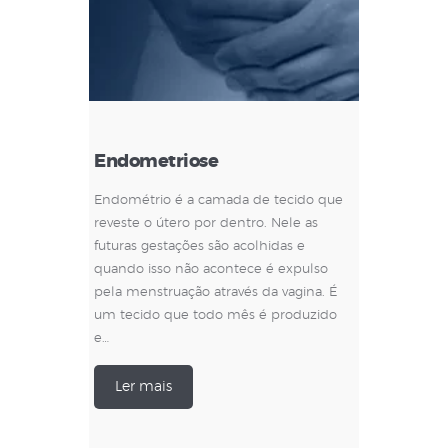
Endometriose
Endométrio é a camada de tecido que
reveste o útero por dentro. Nele as
futuras gestações são acolhidas e
quando isso não acontece é expulso
pela menstruação através da vagina. É
um tecido que todo mês é produzido
e…
Ler mais