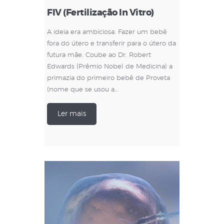
FIV (Fertilização In Vitro)
A ideia era ambiciosa. Fazer um bebê
fora do útero e transferir para o útero da
futura mãe. Coube ao Dr. Robert
Edwards (Prêmio Nobel de Medicina) a
primazia do primeiro bebê de Proveta
(nome que se usou a…
Ler mais