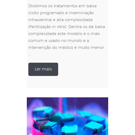
Dividimos os tratamentos em baixa
(coito programado e Inseminação
intrauterina) e alta complexidade
(Fertilização in vitro). Dentre os de baixa
complexidade este modelo é o mais
comum e usado no mundo e a
intervenção do médico é muito menor.
…
Ler mais