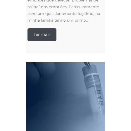
embriões que detecte “problemas de
saúde” nos embriões. Particularmente
acho um questionamento legitimo, na
minha família tenho um primo…
Ler mais