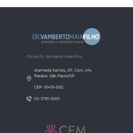
Clínica Dr Vamberto Maia Filho
Alameda Santos, 211, Conj. 414,
Paraíso, São Paulo/SP
CEP: 01419-002
(11) 3791-0001