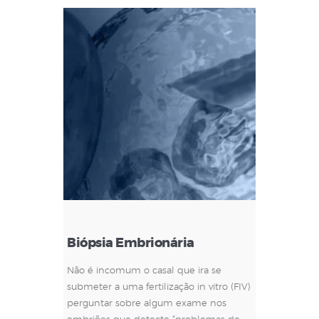
Biópsia Embrionária
Não é incomum o casal que ira se
submeter a uma fertilização in vitro (FIV)
perguntar sobre algum exame nos