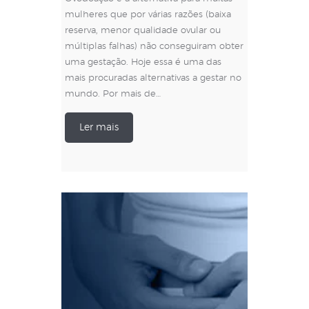
mulheres que por várias razões (baixa
reserva, menor qualidade ovular ou
múltiplas falhas) não conseguiram obter
uma gestação. Hoje essa é uma das
mais procuradas alternativas a gestar no
mundo. Por mais de…
Ler mais