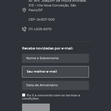
Av. Ant. Joaquim de Moura Andrade,
315 – Vila Nova Conceição, São
Paulo/SP
CEP: 04507-000
(11) 4305-6070
Receba novidades por e-mail:
Eu li e concordo com os termos e
condições.