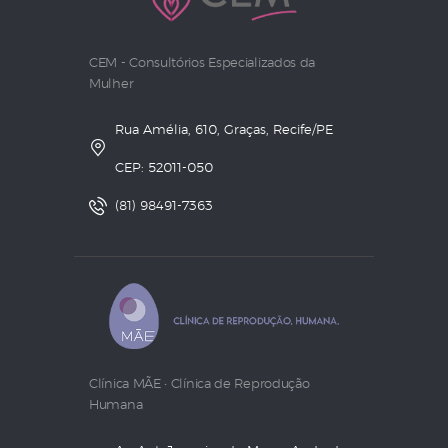
CEM - Consultórios Especializados da
Mulher
Rua Amélia, 610, Graças, Recife/PE
CEP: 52011-050
(81) 98491-7363
Clínica MÃE • Clínica de Reprodução
Humana