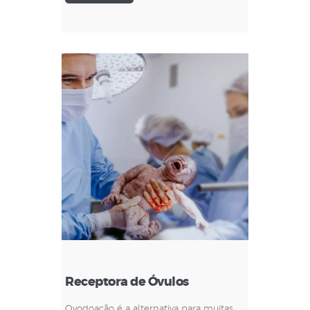
Receptora de Óvulos
Ovodoação é a alternativa para muitas