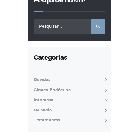
Pesquisar no site
Pesquisar
por:
Categorias
Dúvidas
Gineco-Endócrino
Imprensa
Na Mídia
Tratamentos