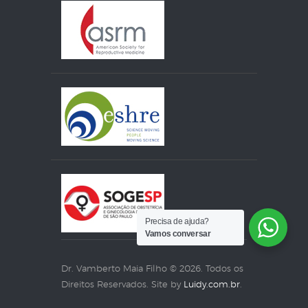
Precisa de ajuda?
Vamos conversar
Dr. Vamberto Maia Filho © 2026. Todos os
Direitos Reservados. Site by
Luidy.com.br
.