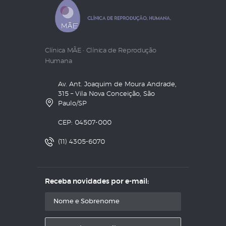
Clínica MÃE • Clínica de Reprodução
Humana
Av. Ant. Joaquim de Moura Andrade,
315 – Vila Nova Conceição, São
Paulo/SP
CEP: 04507-000
(11) 4305-6070
Receba novidades por e-mail: