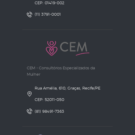
CEP: 01419-002
(11) 3791-0001
CEM - Consultórios Especializados da
Mulher
Rua Amélia, 610, Graças, Recife/PE
CEP: 52011-050
(81) 98491-7363