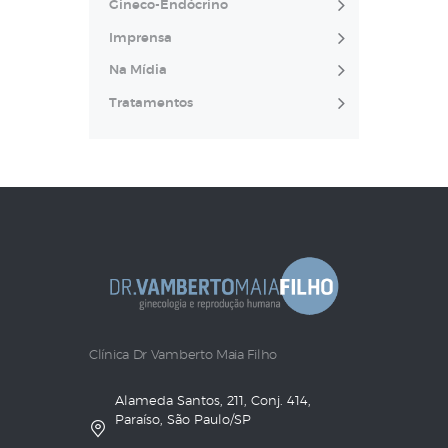
Gineco-Endócrino
Imprensa
Na Mídia
Tratamentos
Clínica Dr Vamberto Maia Filho
Alameda Santos, 211, Conj. 414,
Paraíso, São Paulo/SP