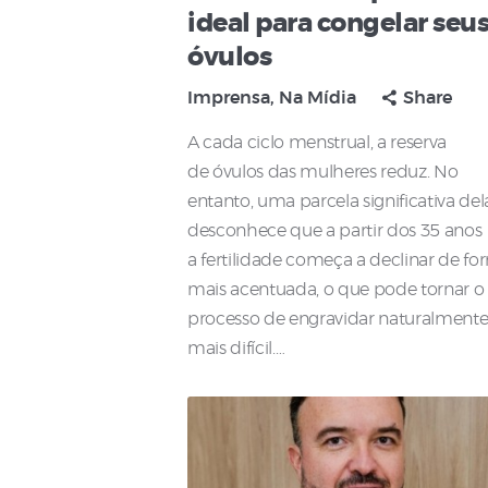
ideal para congelar seu
óvulos
Imprensa
,
Na Mídia
Share
A cada ciclo menstrual, a reserva
de óvulos das mulheres reduz. No
entanto, uma parcela significativa del
desconhece que a partir dos 35 anos
a fertilidade começa a declinar de f
mais acentuada, o que pode tornar o
processo de engravidar naturalment
mais difícil.…