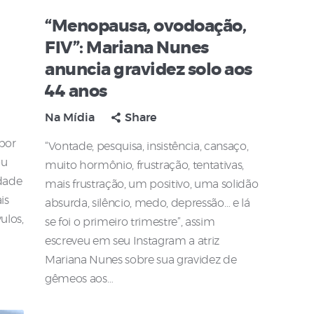
“Menopausa, ovodoação,
FIV”: Mariana Nunes
anuncia gravidez solo aos
44 anos
Na Mídia
Share
 por
“Vontade, pesquisa, insistência, cansaço,
ou
muito hormônio, frustração, tentativas,
dade
mais frustração, um positivo, uma solidão
is
absurda, silêncio, medo, depressão… e lá
ulos,
se foi o primeiro trimestre”, assim
escreveu em seu Instagram a atriz
Mariana Nunes sobre sua gravidez de
gêmeos aos…