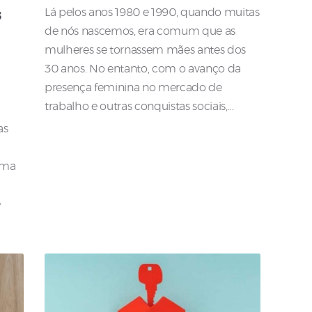
Lá pelos anos 1980 e 1990, quando muitas
s
de nós nascemos, era comum que as
mulheres se tornassem mães antes dos
30 anos. No entanto, com o avanço da
presença feminina no mercado de
trabalho e outras conquistas sociais,…
as
orma
e