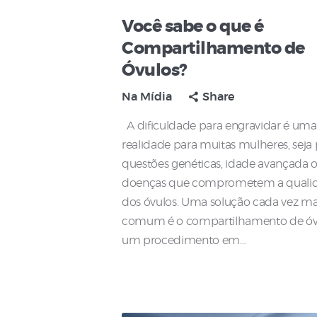
Você sabe o que é
Compartilhamento de
Óvulos?
Na Mídia
Share
A dificuldade para engravidar é uma
realidade para muitas mulheres, seja
questões genéticas, idade avançada 
doenças que comprometem a quali
dos óvulos. Uma solução cada vez ma
comum é o compartilhamento de óv
um procedimento em…