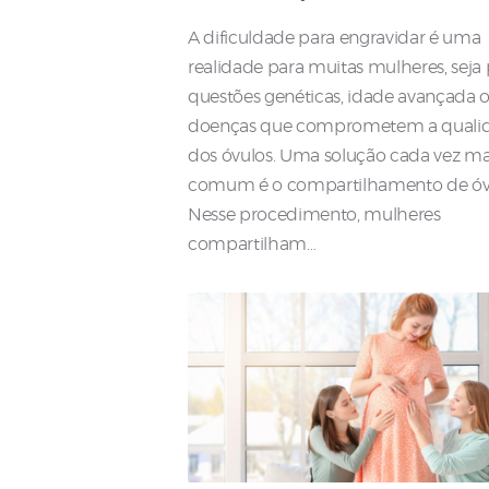
A dificuldade para engravidar é uma
realidade para muitas mulheres, seja
questões genéticas, idade avançada 
doenças que comprometem a quali
dos óvulos. Uma solução cada vez ma
comum é o compartilhamento de óv
Nesse procedimento, mulheres
compartilham…