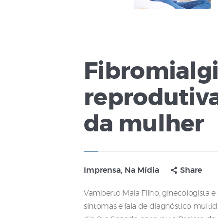
Fibromialgi
reprodutiv
da mulher
Imprensa
,
Na Mídia
Share
Vamberto Maia Filho, ginecologista e
sintomas e fala de diagnóstico multi