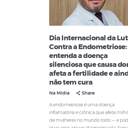
Dia Internacional da Lu
Contra a Endometriose:
entenda a doença
silenciosa que causa dor
afeta a fertilidade e ain
não tem cura
Na Mídia
Share
A endometriose é uma doença
inflamatória e crônica que afeta milh
de mulheres no mundo todo — e po