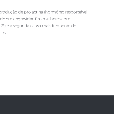
 produção de prolactina (hormônio responsável
uldade em engravidar. Em mulheres com
 2ª) é a segunda causa mais frequente de
omes…