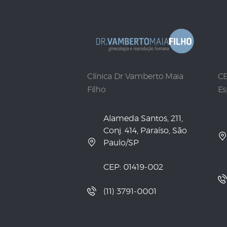
Clínica Dr Vamberto Maia
CE
Filho
Es
Alameda Santos, 211,
Conj. 414, Paraíso, São
Paulo/SP
CEP: 01419-002
(11) 3791-0001