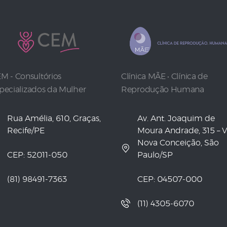
M - Consultórios
Clínica MÃE • Clínica de
pecializados da Mulher
Reprodução Humana
Rua Amélia, 610, Graças,
Av. Ant. Joaquim de
Recife/PE
Moura Andrade, 315 – V
Nova Conceição, São
CEP: 52011-050
Paulo/SP
(81) 98491-7363
CEP: 04507-000
(11) 4305-6070