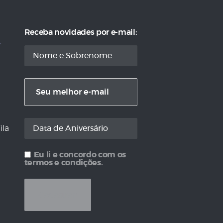
Receba novidades por e-mail:
ila
Eu li e concordo com os
termos e condições.