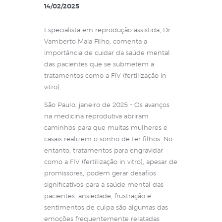
14/02/2025
Especialista em reprodução assistida, Dr.
Vamberto Maia Filho, comenta a
importância de cuidar da saúde mental
das pacientes que se submetem a
tratamentos como a FIV (fertilização in
vitro)
São Paulo, janeiro de 2025 – Os avanços
na medicina reprodutiva abriram
caminhos para que muitas mulheres e
casais realizem o sonho de ter filhos. No
entanto, tratamentos para engravidar
como a FIV (fertilização in vitro), apesar de
promissores, podem gerar desafios
significativos para a saúde mental das
pacientes: ansiedade, frustração e
sentimentos de culpa são algumas das
emoções frequentemente relatadas