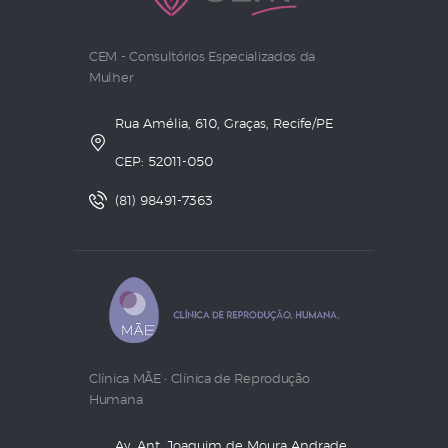
CEM - Consultórios Especializados da
Mulher
Rua Amélia, 610, Graças, Recife/PE
CEP: 52011-050
(81) 98491-7363
Clínica MÃE • Clínica de Reprodução
Humana
Av. Ant. Joaquim de Moura Andrade,