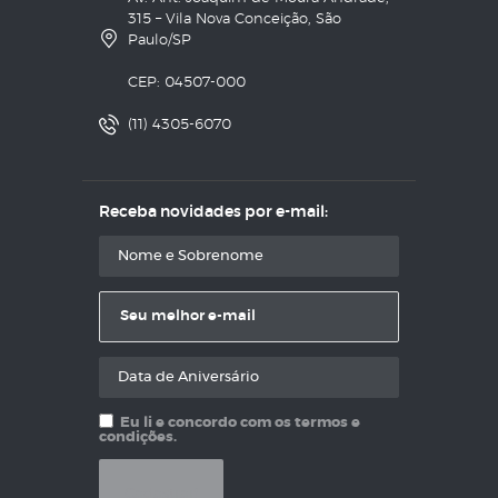
315 – Vila Nova Conceição, São
Paulo/SP
CEP: 04507-000
(11) 4305-6070
Receba novidades por e-mail:
Eu li e concordo com os termos e
condições.