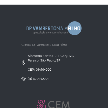
Clínica Dr Vamberto Maia Filho
Alameda Santos, 211, Conj. 414,
Paraíso, São Paulo/SP
CEP: 01419-002
(11) 3791-0001