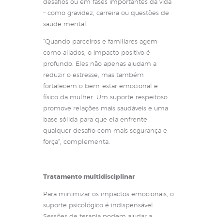
desafios ou em fases importantes da vida
– como gravidez, carreira ou questões de
saúde mental.
“Quando parceiros e familiares agem
como aliados, o impacto positivo é
profundo. Eles não apenas ajudam a
reduzir o estresse, mas também
fortalecem o bem-estar emocional e
físico da mulher. Um suporte respeitoso
promove relações mais saudáveis e uma
base sólida para que ela enfrente
qualquer desafio com mais segurança e
força”, complementa.
Tratamento multidisciplinar
Para minimizar os impactos emocionais, o
suporte psicológico é indispensável.
Sessões de terapia podem ajudar a