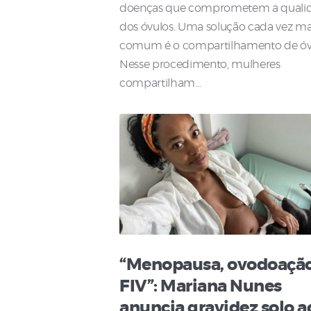
doenças que comprometem a quali
dos óvulos. Uma solução cada vez ma
comum é o compartilhamento de óv
Nesse procedimento, mulheres
compartilham…
“Menopausa, ovodoação
FIV”: Mariana Nunes
anuncia gravidez solo a