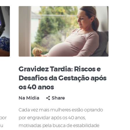
Gravidez Tardia: Riscos e
Desafios da Gestação após
os 40 anos
Na Mídia
Share
Cada vez mais mulheres estão optando
 por
por engravidar após os 40 anos,
ou
motivadas pela busca de estabilidade