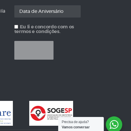
ila
Eu li e concordo com os
termos e condições.
Precisa de ajuda?
Vamos conversar