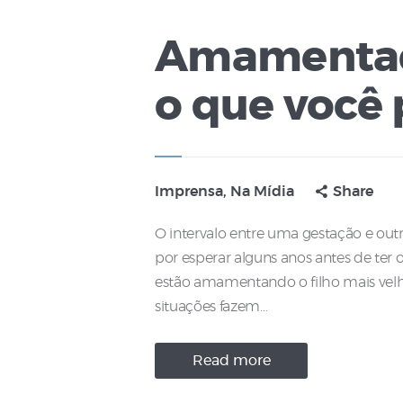
Amamentaçã
o que você 
Imprensa
,
Na Mídia
Share
O intervalo entre uma gestação e ou
por esperar alguns anos antes de ter
estão amamentando o filho mais velh
situações fazem…
Read more