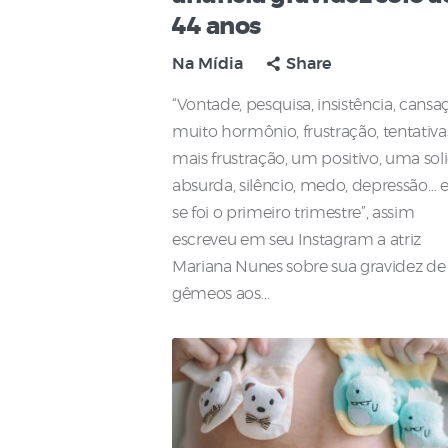
44 anos
Na Mídia
Share
“Vontade, pesquisa, insistência, cansa
muito hormônio, frustração, tentativa
mais frustração, um positivo, uma sol
absurda, silêncio, medo, depressão… e
se foi o primeiro trimestre”, assim
escreveu em seu Instagram a atriz
Mariana Nunes sobre sua gravidez de
gêmeos aos…