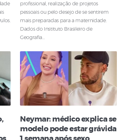
dade
profissional, realização de projetos
is
pessoais ou pelo desejo de se sentirem
ulos.
mais preparadas para a maternidade.
Dados do Instituto Brasileiro de
Geografia…
,
Neymar: médico explica se
modelo pode estar grávida
os
1 semana após sexo