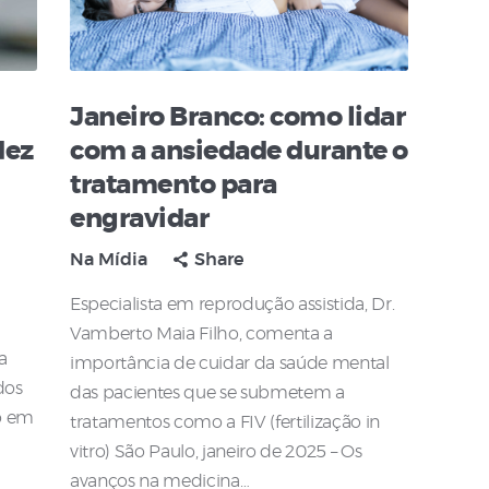
Janeiro Branco: como lidar
dez
com a ansiedade durante o
tratamento para
engravidar
Na Mídia
Share
Especialista em reprodução assistida, Dr.
Vamberto Maia Filho, comenta a
a
importância de cuidar da saúde mental
dos
das pacientes que se submetem a
o em
tratamentos como a FIV (fertilização in
vitro) São Paulo, janeiro de 2025 – Os
avanços na medicina…