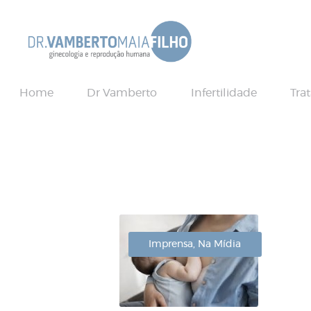
Home
Dr Vamberto
Infertilidade
Tra
Imprensa
,
Na Mídia