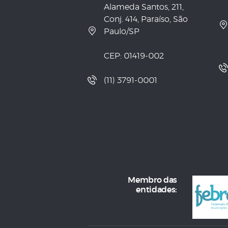
Alameda Santos, 211,
Conj. 414, Paraíso, São
Paulo/SP
CEP: 01419-002
(11) 3791-0001
Membro das
entidades: