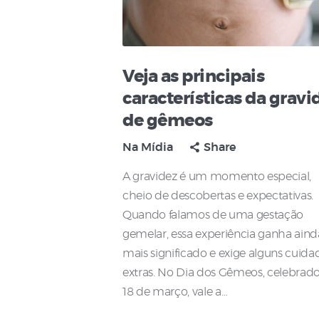
Veja as principais
características da gravi
de gêmeos
Na Mídia
Share
A gravidez é um momento especial,
cheio de descobertas e expectativas.
Quando falamos de uma gestação
gemelar, essa experiência ganha aind
mais significado e exige alguns cuida
extras. No Dia dos Gêmeos, celebrad
18 de março, vale a…