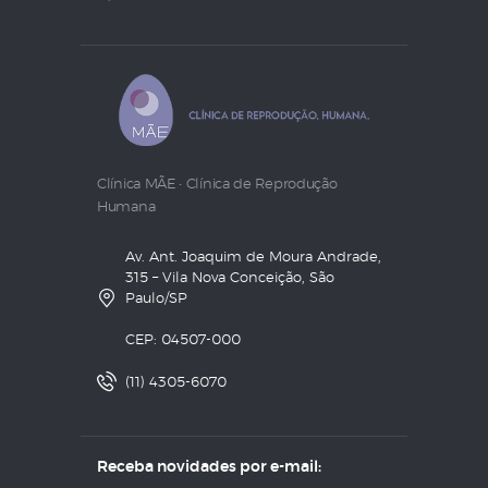
Clínica MÃE • Clínica de Reprodução
Humana
Av. Ant. Joaquim de Moura Andrade,
315 – Vila Nova Conceição, São
Paulo/SP
CEP: 04507-000
(11) 4305-6070
Receba novidades por e-mail: