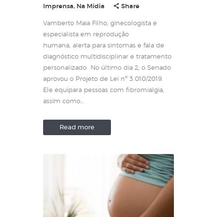
Imprensa
,
Na Mídia
Share
Vamberto Maia Filho, ginecologista e
especialista em reprodução
humana, alerta para sintomas e fala de
diagnóstico multidisciplinar e tratamento
personalizado No último dia 2, o Senado
aprovou o Projeto de Lei nº 3.010/2019.
Ele equipara pessoas com fibromialgia,
assim como…
Read more