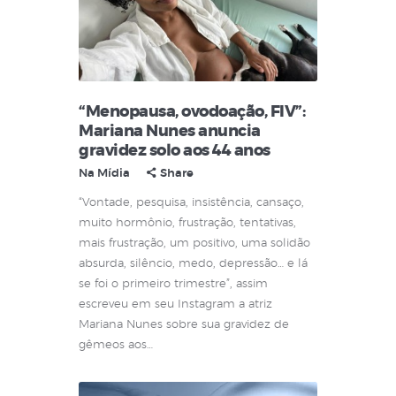
“Menopausa, ovodoação, FIV”:
Mariana Nunes anuncia
gravidez solo aos 44 anos
Na Mídia
Share
“Vontade, pesquisa, insistência, cansaço,
muito hormônio, frustração, tentativas,
mais frustração, um positivo, uma solidão
absurda, silêncio, medo, depressão… e lá
se foi o primeiro trimestre”, assim
escreveu em seu Instagram a atriz
Mariana Nunes sobre sua gravidez de
gêmeos aos…