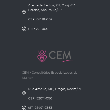
Alameda Santos, 211, Conj. 414,
Paraíso, São Paulo/SP
CEP: 01419-002
(11) 3791-0001
CEM - Consultórios Especializados da
Mulher
Rua Amélia, 610, Graças, Recife/PE
CEP: 52011-050
(81) 98491-7363