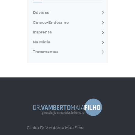
Dúvidas
Gineco-Endócrino
Imprensa
Na Mídia
Tratamentos
Clínica Dr Vamberto Maia Filho