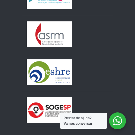
Precisa de ajuda?
Vamos conversar